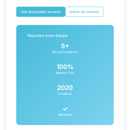
Voir les postes ouverts
Entrer en contact
Rejoindre notre équipe
5+
Équipe fondatrice
100%
Remote-First
2020
Fondée en
✓
Rentable