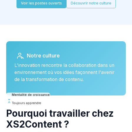
Voir les postes ouverts
Découvrir notre culture
Notre culture
L'innovation rencontre la collaboration dans un
environnement où vos idées façonnent l'avenir
de la transformation de contenu.
Mentalité de croissance
Toujours apprendre
Pourquoi travailler chez
XS2Content ?