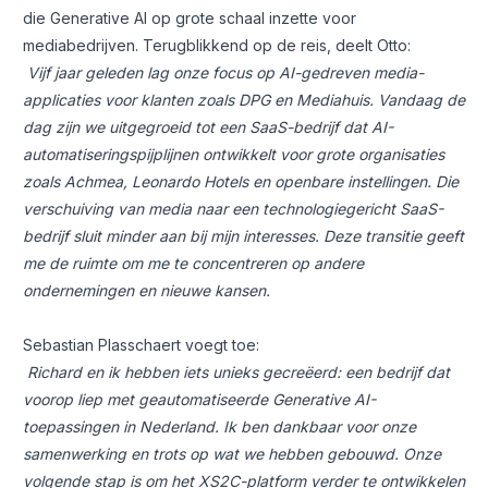
die Generative AI op grote schaal inzette voor
mediabedrijven. Terugblikkend op de reis, deelt Otto:
Vijf jaar geleden lag onze focus op AI-gedreven media-
applicaties voor klanten zoals DPG en Mediahuis. Vandaag de
dag zijn we uitgegroeid tot een SaaS-bedrijf dat AI-
automatiseringspijplijnen ontwikkelt voor grote organisaties
zoals Achmea, Leonardo Hotels en openbare instellingen. Die
verschuiving van media naar een technologiegericht SaaS-
bedrijf sluit minder aan bij mijn interesses. Deze transitie geeft
me de ruimte om me te concentreren op andere
ondernemingen en nieuwe kansen.
Sebastian Plasschaert voegt toe:
Richard en ik hebben iets unieks gecreëerd: een bedrijf dat
voorop liep met geautomatiseerde Generative AI-
toepassingen in Nederland. Ik ben dankbaar voor onze
samenwerking en trots op wat we hebben gebouwd. Onze
volgende stap is om het XS2C-platform verder te ontwikkelen