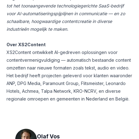
tot het toonaangevende technologiegerichte SaaS-bedrijf
voor AI-automatiseringspijplijnen in communicatie — en zo
schaalbare, hoogwaardige contentcreatie in diverse
industrieën mogelijk te maken.
Over XS2Content
XS2Content ontwikkelt AI-gedreven oplossingen voor
contentvermenigvuldiging — automatisch bestaande content
omzetten naar nieuwe formaten zoals tekst, audio en video.
Het bedrijf heeft projecten geleverd voor klanten waaronder
ANP, DPG Media, Paramount Group, Flitsmeister, Leonardo
Hotels, Achmea, Talpa Network, KRO-NCRV, en diverse
regionale omroepen en gemeenten in Nederland en België.
Olaf Vos