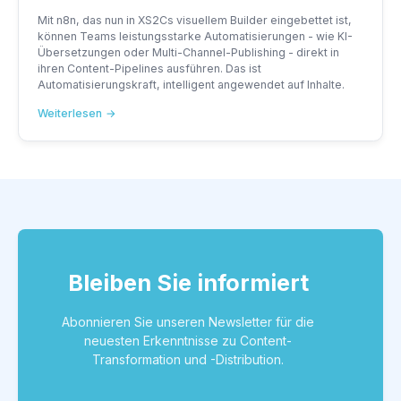
Ihre Content-Repurposing-Maschine
Mit n8n, das nun in XS2Cs visuellem Builder eingebettet ist,
einsteckt
können Teams leistungsstarke Automatisierungen - wie KI-
Übersetzungen oder Multi-Channel-Publishing - direkt in
ihren Content-Pipelines ausführen. Das ist
Automatisierungskraft, intelligent angewendet auf Inhalte.
Weiterlesen
Bleiben Sie informiert
Abonnieren Sie unseren Newsletter für die
neuesten Erkenntnisse zu Content-
Transformation und -Distribution.