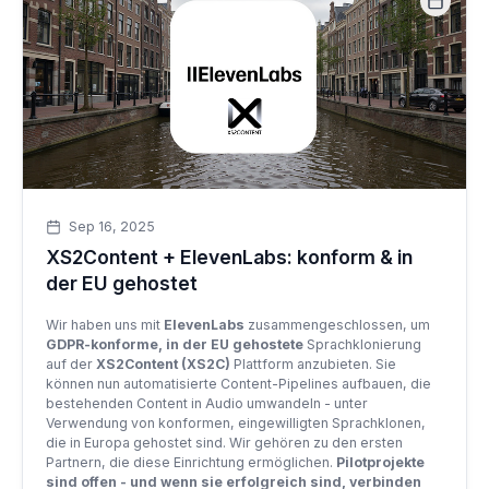
Sep 16, 2025
XS2Content + ElevenLabs: konform & in
der EU gehostet
Wir haben uns mit
ElevenLabs
zusammengeschlossen, um
GDPR-konforme, in der EU gehostete
Sprachklonierung
auf der
XS2Content (XS2C)
Plattform anzubieten. Sie
können nun automatisierte Content-Pipelines aufbauen, die
bestehenden Content in Audio umwandeln - unter
Verwendung von konformen, eingewilligten Sprachklonen,
die in Europa gehostet sind. Wir gehören zu den ersten
Partnern, die diese Einrichtung ermöglichen.
Pilotprojekte
sind offen - und wenn sie erfolgreich sind, verbinden