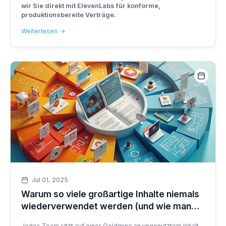
wir Sie direkt mit ElevenLabs für konforme,
produktionsbereite Verträge.
Weiterlesen
Jul 01, 2025
Warum so viele großartige Inhalte niemals
wiederverwendet werden (und wie man
das beheben kann)
Jedes Team sitzt auf einer Goldmine an ungenutztem Inhalt -