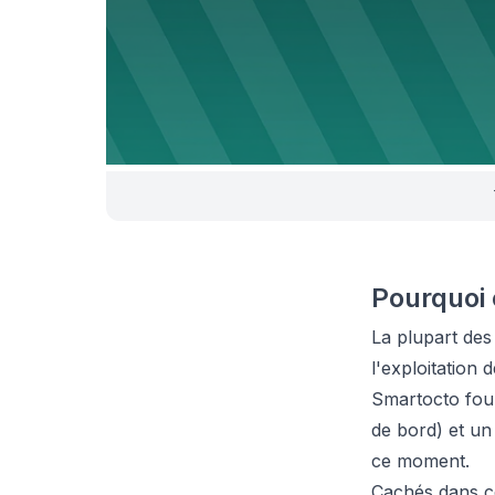
Pourquoi 
La plupart de
l'exploitation
Smartocto four
de bord) et un
ce moment.
Cachés dans ce