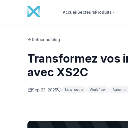
Accueil
Secteurs
Produits
Retour au blog
Transformez vos i
avec XS2C
Sep 23, 2025
Low-code
Workflow
Automati