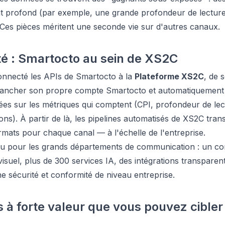
 profond (par exemple, une grande profondeur de lecture
. Ces pièces méritent une seconde vie sur d'autres canaux.
é : Smartocto au sein de XS2C
nnecté les APIs de Smartocto à la
Plateforme XS2C
, de 
ancher son propre compte Smartocto et automatiquement ti
sées sur les métriques qui comptent (CPI, profondeur de le
ions). À partir de là, les pipelines automatisés de XS2C tra
ormats pour chaque canal — à l'échelle de l'entreprise.
u pour les grands départements de communication : un co
 visuel, plus de 300 services IA, des intégrations transparen
ne sécurité et conformité de niveau entreprise.
à forte valeur que vous pouvez cibler 