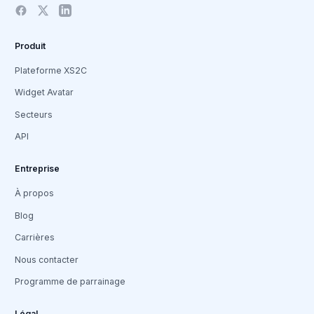
Produit
Plateforme XS2C
Widget Avatar
Secteurs
API
Entreprise
À propos
Blog
Carrières
Nous contacter
Programme de parrainage
Légal