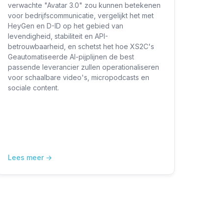
verwachte "Avatar 3.0" zou kunnen betekenen
voor bedrijfscommunicatie, vergelijkt het met
HeyGen en D-ID op het gebied van
levendigheid, stabiliteit en API-
betrouwbaarheid, en schetst het hoe XS2C's
Geautomatiseerde AI-pijplijnen de best
passende leverancier zullen operationaliseren
voor schaalbare video's, micropodcasts en
sociale content.
Lees meer