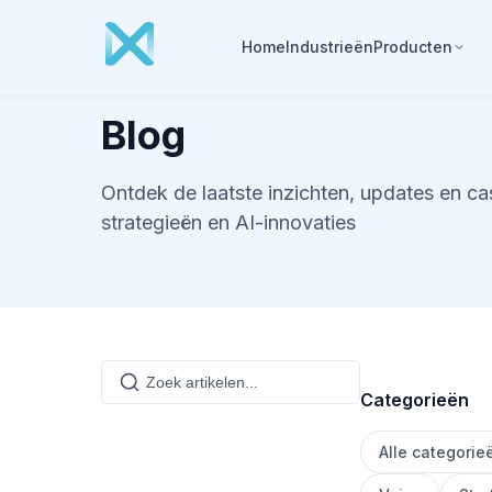
Home
Industrieën
Producten
Blog
Ontdek de laatste inzichten, updates en ca
strategieën en AI-innovaties
Categorieën
Alle categorie