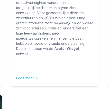
Publieke Diensten Brengen
de taalvaardigheid varieert, en
toegankelijkheidsnormen blijven zich
ontwikkelen. Voor gemeentelijke diensten,
ziekenhuizen en GGD's zijn de risico's nog
groter: informatie moet
begrijpelijk
en
bruikbaar
zijn voor iedereen, inclusief burgers met een
lage leesvaardigheid, niet-
moedertaalsprekers, en mensen die baat
hebben bij audio of visuele ondersteuning.
Daarom hebben we de
Avatar Widget
ontwikkeld.
Lees meer