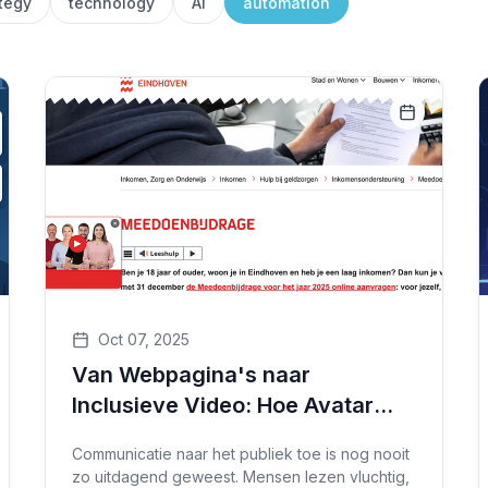
tegy
technology
AI
automation
Oct 07, 2025
Van Webpagina's naar
Inclusieve Video: Hoe Avatar
Widgets Toegankelijkheid,
Communicatie naar het publiek toe is nog nooit
Duidelijkheid en Bereik naar
zo uitdagend geweest. Mensen lezen vluchtig,