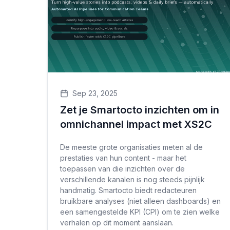
Sep 23, 2025
Zet je Smartocto inzichten om in
omnichannel impact met XS2C
De meeste grote organisaties meten al de
prestaties van hun content - maar het
toepassen van die inzichten over de
verschillende kanalen is nog steeds pijnlijk
handmatig. Smartocto biedt redacteuren
bruikbare analyses (niet alleen dashboards) en
een samengestelde KPI (CPI) om te zien welke
verhalen op dit moment aanslaan.