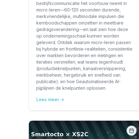
bedrijfscommunicatie het voortouw neemt in
micro-leren—60-120 seconden durende,
merkvriendelijke, multimodale impulsen die
kernboodschappen omzetten in meetbare
gedragsverandering—en laat zien hoe deze
op ondernemingsschaal kunnen worden
geleverd. Ontdek waarom micro-leren passen
bij hybride en frontlinie-realiteiten, consistentie
over markten bevorderen en metingen en
iteraties versnellen; wat teams tegenhoudt
(productieknelpunten, kanaalversnippering,
merkbeheer, hergebruik en snelheid van
publicatie); en hoe Geautomatiseerde AI-
pijplijnen de knelpunten oplossen.
Lees meer