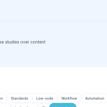
se studies over content
ën
Standards
Low-code
Workflow
Automation